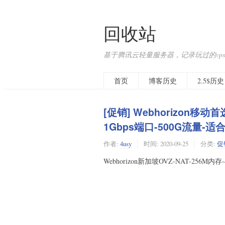
回收站
基于腾讯云轻量服务器，记录玩过的vps
首页
博客历史
2.5$历史
[促销] Webhorizon移动首
1Gbps端口-500G流量-适合
作者:
4usy
时间:
2020-09-25
分类:
促
Webhorizon新加坡OVZ-NAT-256M内存