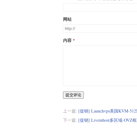
网站
内容
提交评论
上一篇:
[促销] Launchvps美国KVM-51
下一篇:
[促销] Liveinhost多区域-OV