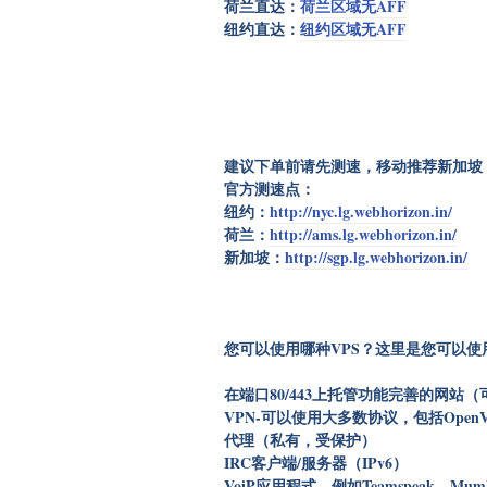
荷兰直达：
荷兰区域无AFF
纽约直达：
纽约区域无AFF
建议下单前请先测速，移动推荐新加坡
官方测速点：
纽约：
http://nyc.lg.webhorizon.in/
荷兰：
http://ams.lg.webhorizon.in/
新加坡：
http://sgp.lg.webhorizon.in/
您可以使用哪种VPS？这里是您可以使
在端口80/443上托管功能完善的网站（可使
VPN-可以使用大多数协议，包括OpenVP
代理（私有，受保护）
IRC客户端/服务器（IPv6）
VoiP应用程式，例如Teamspeak，Mum