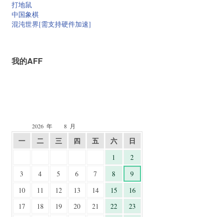
打地鼠
中国象棋
混沌世界[需支持硬件加速]
我的AFF
2026
年
8
月
一
二
三
四
五
六
日
1
2
3
4
5
6
7
8
9
10
11
12
13
14
15
16
17
18
19
20
21
22
23