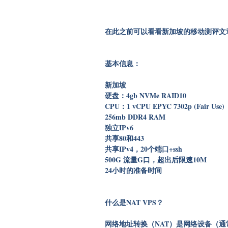
在此之前可以看看新加坡的移动测评文
基本信息：
新加坡
硬盘：4gb NVMe RAID10
CPU：1 vCPU EPYC 7302p (Fair Use)
256mb DDR4 RAM
独立IPv6
共享80和443
共享IPv4，20个端口+ssh
500G 流量G口，超出后限速10M
24小时的准备时间
什么是NAT VPS？
网络地址转换（NAT）是网络设备（