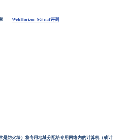
章——
WebHorizon SG nat评测
通常是防火墙）将专用地址分配给专用网络内的计算机（或计