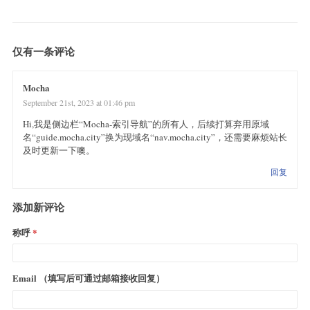
仅有一条评论
Mocha
September 21st, 2023 at 01:46 pm
Hi,我是侧边栏“Mocha-索引导航”的所有人，后续打算弃用原域
名“guide.mocha.city”换为现域名“nav.mocha.city”，还需要麻烦站长
及时更新一下噢。
回复
添加新评论
称呼
Email （填写后可通过邮箱接收回复）