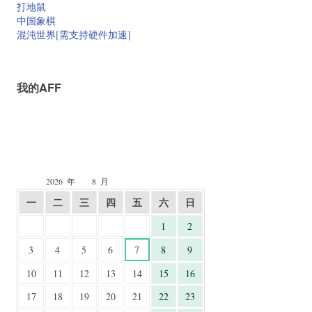
打地鼠
中国象棋
混沌世界[需支持硬件加速]
我的AFF
2026
年
8
月
一
二
三
四
五
六
日
1
2
3
4
5
6
7
8
9
10
11
12
13
14
15
16
17
18
19
20
21
22
23