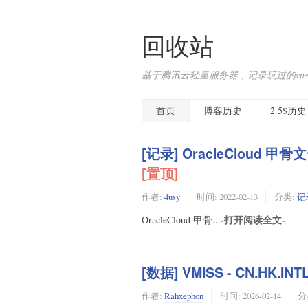
回收站
基于腾讯云轻量服务器，记录玩过的vps
首页
博客历史
2.5$历史
[记录] OracleCloud 
[置顶]
作者:
4usy
时间:
2022-02-13
分类:
记
-打开阅读全文-
OracleCloud 甲骨...
[数据] VMISS - CN.HK.IN
作者:
Rahxephon
时间:
2026-02-14
分