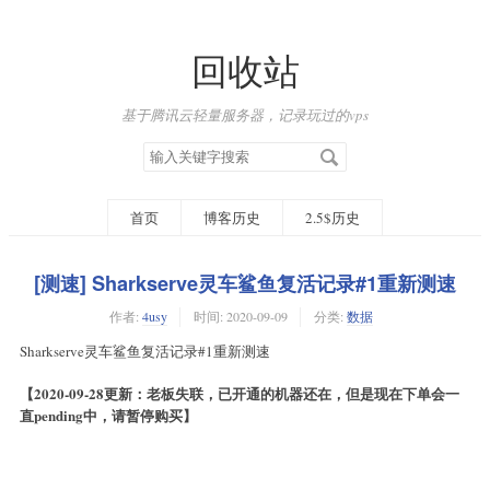
回收站
基于腾讯云轻量服务器，记录玩过的vps
搜
索
关
键
首页
博客历史
2.5$历史
字
[测速] Sharkserve灵车鲨鱼复活记录#1重新测速
作者:
4usy
时间:
2020-09-09
分类:
数据
Sharkserve灵车鲨鱼复活记录#1重新测速
【2020-09-28更新：老板失联，已开通的机器还在，但是现在下单会一
直pending中，请暂停购买】