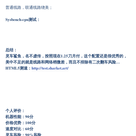
普通线路，联通线路绕美；
Sysbench-cpu测试：
总结：
灵车鲨鱼，名不虚传，按照现在1.25刀月付，这个配置还是很优秀的，
美中不足的就是线路和网络稍微差，而且不排除有二次翻车风险…
HTML5测速：
http://test.sharket.art/
个人评价：
机器性能：90分
价格优势：100分
速度对比：60分
灵车风险：90%风险