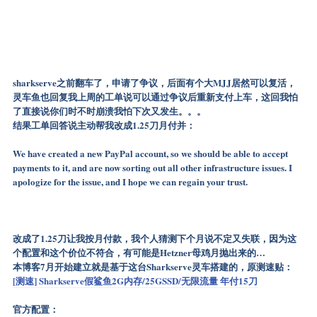
sharkserve之前翻车了，申请了争议，后面有个大MJJ居然可以复活，
灵车鱼也回复我上周的工单说可以通过争议后重新支付上车，这回我怕
了直接说你们时不时崩溃我怕下次又发生。。。
结果工单回答说主动帮我改成1.25刀月付并：
We have created a new PayPal account, so we should be able to accept
payments to it, and are now sorting out all other infrastructure issues. I
apologize for the issue, and I hope we can regain your trust.
改成了1.25刀让我按月付款，我个人猜测下个月说不定又失联，因为这
个配置和这个价位不符合，有可能是Hetzner母鸡月抛出来的…
本博客7月开始建立就是基于这台Sharkserve灵车搭建的，原测速贴：
[测速] Sharkserve假鲨鱼2G内存/25GSSD/无限流量 年付15刀
官方配置：