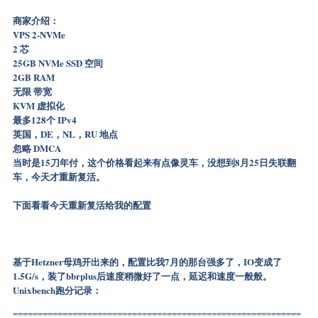
商家介绍：
VPS 2-NVMe
2 芯
25GB NVMe SSD 空间
2GB RAM
无限 带宽
KVM 虚拟化
最多128个 IPv4
英国，DE，NL，RU 地点
忽略 DMCA
当时是15刀年付，这个价格看起来有点像灵车，没想到8月25日失联翻
车，今天才重新复活。
下面看看今天重新复活给我的配置
基于Hetzner母鸡开出来的，配置比我7月的那台强多了，IO变成了
1.5G/s，装了bbrplus后速度稍微好了一点，延迟和速度一般般。
Unixbench跑分记录：
==========================================================